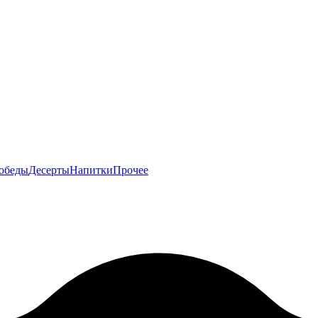
обеды
Десерты
Напитки
Прочее