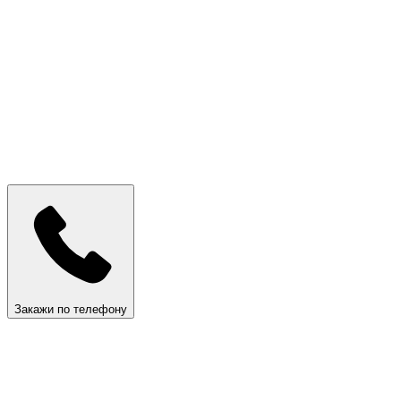
Закажи по телефону