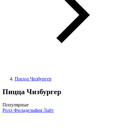
Пицца Чизбургер
Пицца Чизбургер
Популярные
Ролл Филадельфия Лайт