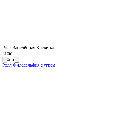
Ролл Запечённая Креветка
510
₽
0
шт
Ролл Филадельфия с угрем