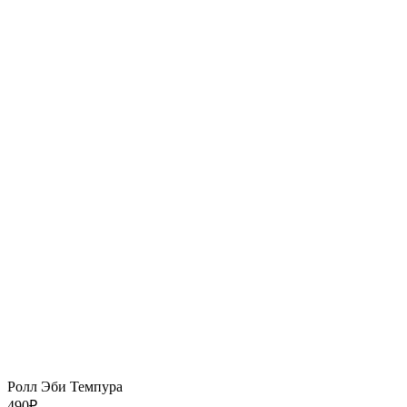
Ролл Эби Темпура
490
₽