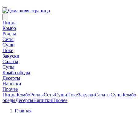
Пицца
Комбо
Роллы
Сеты
Суши
Поке
Закуски
Салаты
Супы
Комбо обеды
Десерты
Напитки
Прочее
Пицца
Комбо
Роллы
Сеты
Суши
Поке
Закуски
Салаты
Супы
Комбо
обеды
Десерты
Напитки
Прочее
Главная