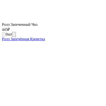
Ролл Запеченный Чиз
445
₽
0
шт
Ролл Запечённая Креветка