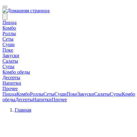
Пицца
Комбо
Роллы
Сеты
Суши
Поке
Закуски
Салаты
Супы
Комбо обеды
Десерты
Напитки
Прочее
Пицца
Комбо
Роллы
Сеты
Суши
Поке
Закуски
Салаты
Супы
Комбо
обеды
Десерты
Напитки
Прочее
Главная