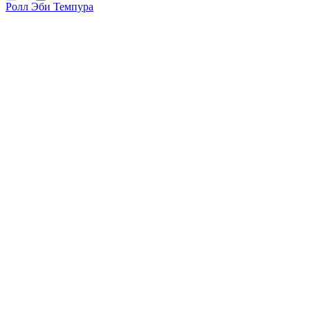
Ролл Эби Темпура