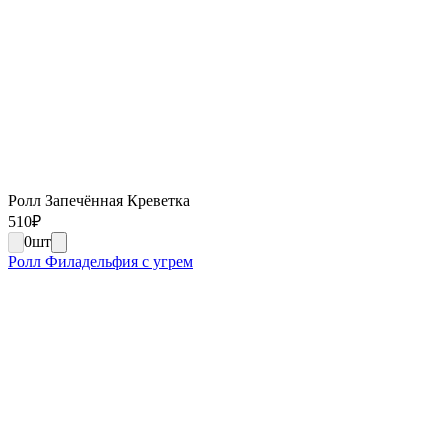
Ролл Запечённая Креветка
510
₽
0
шт
Ролл Филадельфия с угрем