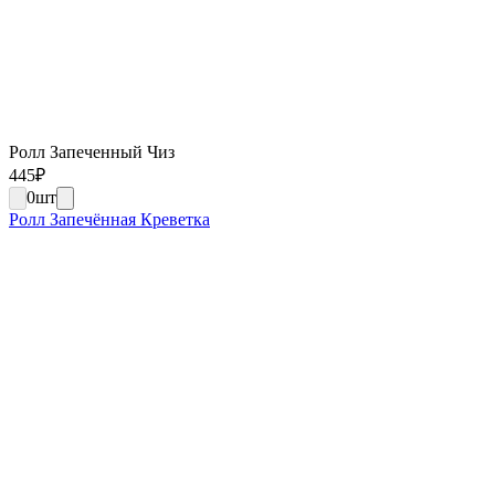
Ролл Запеченный Чиз
445
₽
0
шт
Ролл Запечённая Креветка