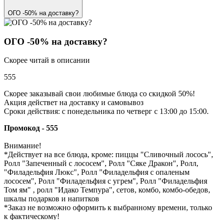
ОГО -50% на доставку?
ОГО -50% на доставку?
Скорее читай в описании
555
Скорее заказывай свои любимые блюда со скидкой 50%!
Акция действет на доставку и самовывоз
Сроки действия: с понедельника по четверг с 13:00 до 15:00.
Промокод - 555
Внимание!
*Действует на все блюда, кроме: пиццы "Сливочный лосось",
Ролл "Запеченный с лососем", Ролл "Сяке Дракон", Ролл,
"Филадельфия Люкс", Ролл "Филадельфия с опаленым
лососем", Ролл "Филадельфия с угрем", Ролл "Филадельфия
Том ям" , ролл "Идако Темпура", сетов, комбо, комбо-обедов,
шкалы подарков и напитков
*Заказ не возможно оформить к выбранному времени, только
к фактическому!