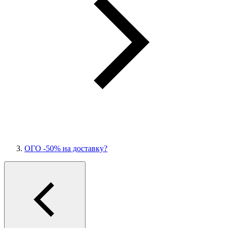
ОГО -50% на доставку?