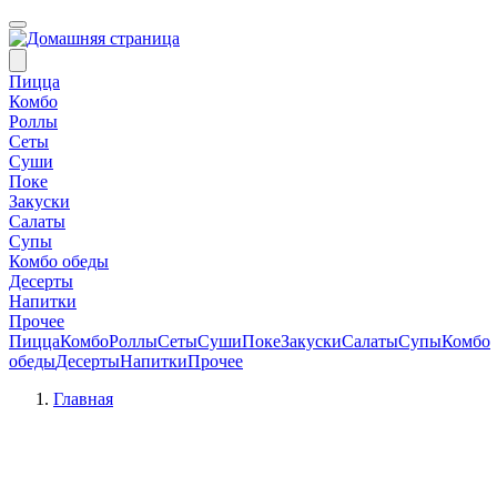
Пицца
Комбо
Роллы
Сеты
Суши
Поке
Закуски
Салаты
Супы
Комбо обеды
Десерты
Напитки
Прочее
Пицца
Комбо
Роллы
Сеты
Суши
Поке
Закуски
Салаты
Супы
Комбо
обеды
Десерты
Напитки
Прочее
Главная